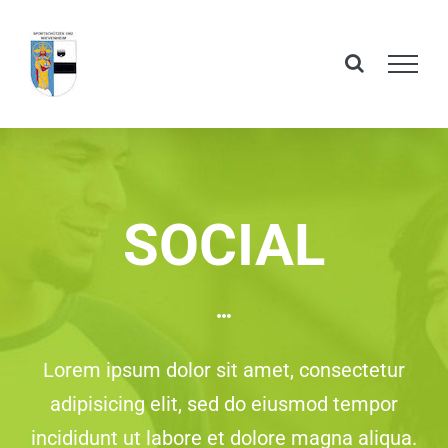
Skip
to
content
SOCIAL
Lorem ipsum dolor sit amet, consectetur
adipisicing elit, sed do eiusmod tempor
incididunt ut labore et dolore magna aliqua.