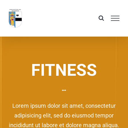
Skip
to
content
FITNESS
Lorem ipsum dolor sit amet, consectetur
adipisicing elit, sed do eiusmod tempor
incididunt ut labore et dolore magna aliqua.