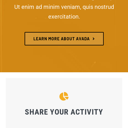
Ut enim ad minim veniam, quis nostrud
exercitation.
LEARN MORE ABOUT AVADA
SHARE YOUR ACTIVITY